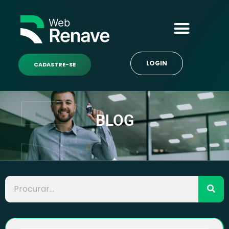
LOGIN
CADASTRE-SE
BLOG