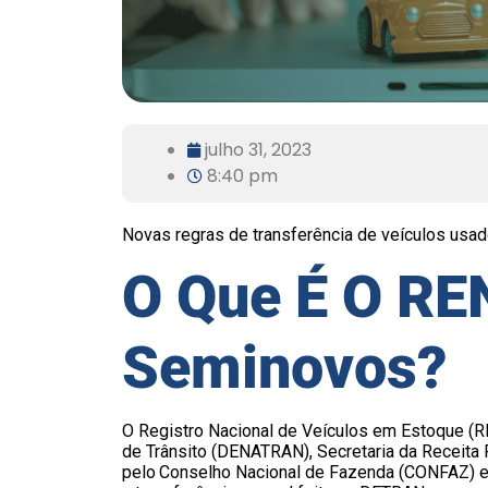
julho 31, 2023
8:40 pm
Novas regras de transferência de veículos usa
O Que É O R
Seminovos?
O Registro Nacional de Veículos em Estoque (
de Trânsito (DENATRAN), Secretaria da Receita 
pelo Conselho Nacional de Fazenda (CONFAZ) e t