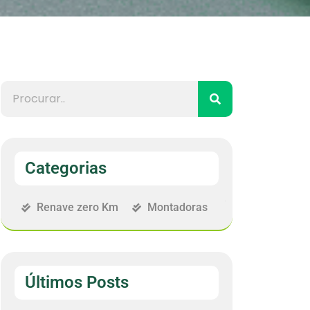
Categorias
Renave zero Km
Montadoras
Últimos Posts