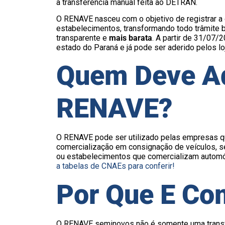
a transferência manual feita ao DETRAN.
O RENAVE nasceu com o objetivo de registrar a
estabelecimentos, transformando todo trâmite 
transparente e
mais barata
. A partir de 31/07
estado do Paraná e já pode ser aderido pelos loj
Quem Deve Ad
RENAVE?
O RENAVE pode ser utilizado pelas empresas 
comercialização em consignação de veículos, se
ou estabelecimentos que comercializam automó
a tabelas de CNAEs para conferir!
Por Que E Co
O RENAVE seminovos não é somente uma transfo