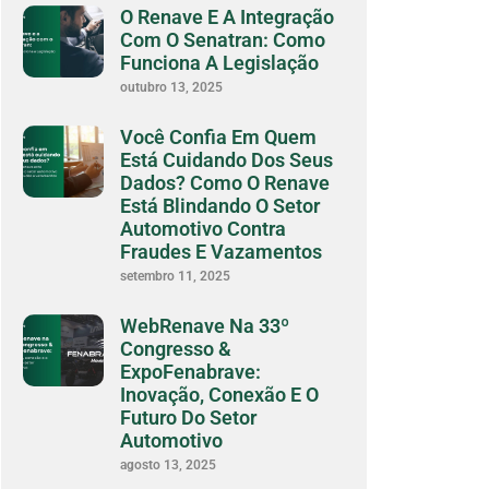
O Renave E A Integração
Com O Senatran: Como
Funciona A Legislação
outubro 13, 2025
Você Confia Em Quem
Está Cuidando Dos Seus
Dados? Como O Renave
Está Blindando O Setor
Automotivo Contra
Fraudes E Vazamentos
setembro 11, 2025
WebRenave Na 33º
Congresso &
ExpoFenabrave:
Inovação, Conexão E O
Futuro Do Setor
Automotivo
agosto 13, 2025