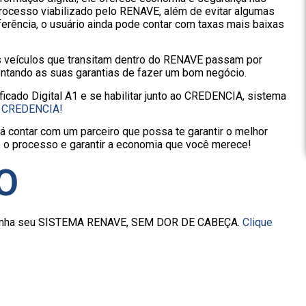
rocesso viabilizado pelo RENAVE, além de evitar algumas
rência, o usuário ainda pode contar com taxas mais baixas
Os veículos que transitam dentro do RENAVE passam por
ntando as suas garantias de fazer um bom negócio.
icado Digital A1 e se habilitar junto ao CREDENCIA, sistema
do CREDENCIA!
á contar com um parceiro que possa te garantir o melhor
do o processo e garantir a economia que você merece!
O
e tenha seu SISTEMA RENAVE, SEM DOR DE CABEÇA.
Clique