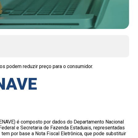
dos podem reduzir preço para o consumidor.
ENAVE
RENAVE) é composto por dados do Departamento Nacional
Federal e Secretaria de Fazenda Estaduais, representadas
em por base a Nota Fiscal Eletrônica, que pode substituir