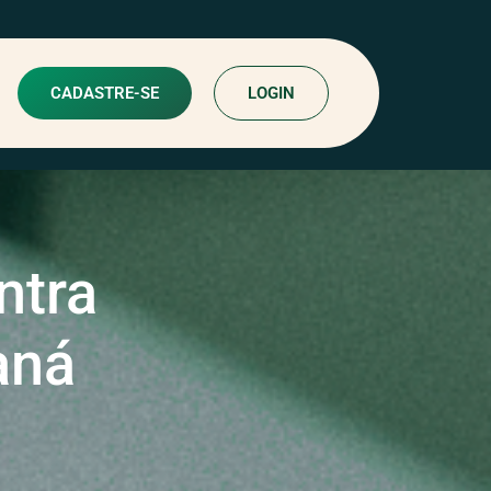
CADASTRE-SE
LOGIN
ntra
aná