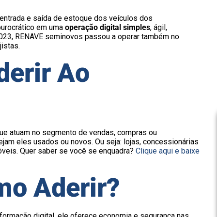
 entrada e saída de estoque dos veículos dos
burocrático em uma
operação digital simples
, ágil,
/2023, RENAVE seminovos passou a operar também no
istas.
erir Ao
que atuam no segmento de vendas, compras ou
jam eles usados ou novos. Ou seja: lojas, concessionárias
veis. Quer saber se você se enquadra?
Clique aqui e baixe
mo Aderir?
rmação digital, ele oferece economia e segurança nas