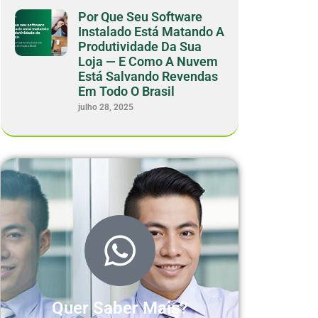
Por Que Seu Software
Instalado Está Matando A
Produtividade Da Sua
Loja — E Como A Nuvem
Está Salvando Revendas
Em Todo O Brasil
julho 28, 2025
Quer Saber Mais?