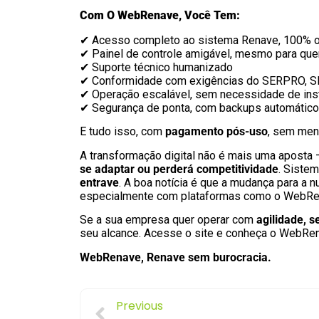
Com O WebRenave, Você Tem:
✔ Acesso completo ao sistema Renave, 100% o
✔ Painel de controle amigável, mesmo para que
✔ Suporte técnico humanizado
✔ Conformidade com exigências do SERPRO,
✔ Operação escalável, sem necessidade de inst
✔ Segurança de ponta, com backups automáticos
E tudo isso, com
pagamento pós-uso
, sem mens
A transformação digital não é mais uma aposta 
se adaptar ou perderá competitividade
. Siste
entrave
. A boa notícia é que a mudança para a 
especialmente com plataformas como o WebRe
Se a sua empresa quer operar com
agilidade, 
seu alcance. Acesse o site e conheça o WebRe
WebRenave, Renave sem burocracia.
Previous