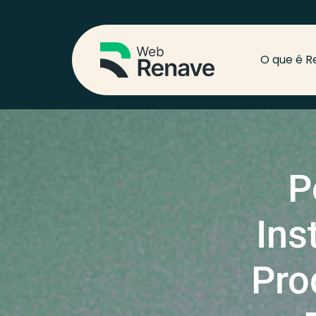
O que é R
P
Ins
Pro