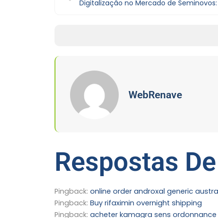
WebRenave
Respostas De
Pingback:
online order androxal generic austra
Pingback:
Buy rifaximin overnight shipping
Pingback:
acheter kamagra sens ordonnance 