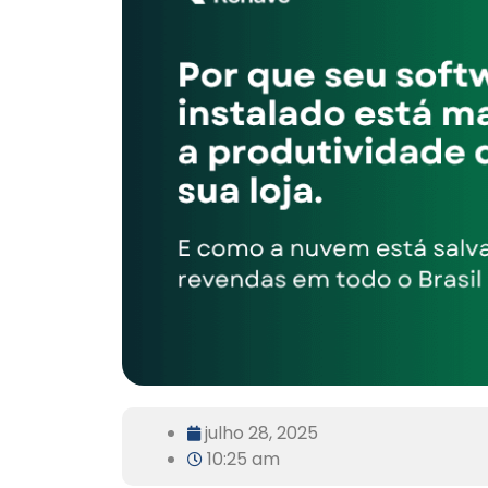
julho 28, 2025
10:25 am