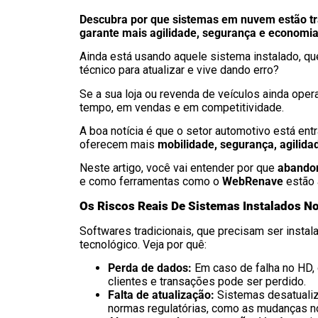
Descubra por que sistemas em nuvem estão t
garante mais agilidade, segurança e economia 
Ainda está usando aquele sistema instalado, q
técnico para atualizar e vive dando erro?
Se a sua loja ou revenda de veículos ainda oper
tempo, em vendas e em competitividade.
A boa notícia é que o setor automotivo está ent
oferecem mais
mobilidade, segurança, agilida
Neste artigo, você vai entender por que
abandon
e como ferramentas como o
WebRenave
estão 
Os Riscos Reais De Sistemas Instalados N
Softwares tradicionais, que precisam ser insta
tecnológico. Veja por quê:
Perda de dados:
Em caso de falha no HD, q
clientes e transações pode ser perdido.
Falta de atualização:
Sistemas desatualiz
normas regulatórias, como as mudanças n