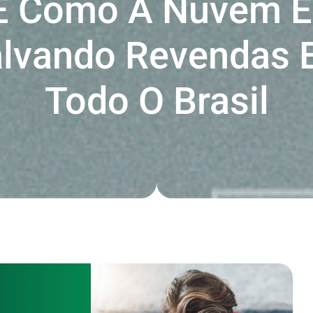
E Como A Nuvem E
lvando Revendas
Todo O Brasil