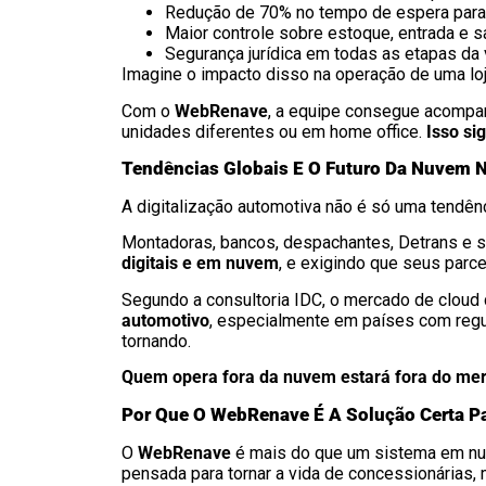
Redução de 70% no tempo de espera para 
Maior controle sobre estoque, entrada e s
Segurança jurídica em todas as etapas da
Imagine o impacto disso na operação de uma lo
Com o
WebRenave
, a equipe consegue acompa
unidades diferentes ou em home office.
Isso si
Tendências Globais E O Futuro Da Nuvem 
A digitalização automotiva não é só uma tendênci
Montadoras, bancos, despachantes, Detrans e 
digitais e em nuvem
, e exigindo que seus par
Segundo a consultoria IDC, o mercado de clou
automotivo
, especialmente em países com regu
tornando.
Quem opera fora da nuvem estará fora do me
Por Que O WebRenave É A Solução Certa P
O
WebRenave
é mais do que um sistema em n
pensada para tornar a vida de concessionárias,