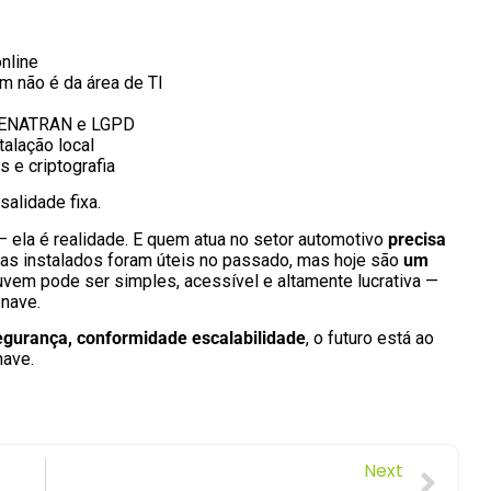
nline
m não é da área de TI
 SENATRAN e LGPD
alação local
 e criptografia
alidade fixa.
— ela é realidade. E quem atua no setor automotivo
precisa
mas instalados foram úteis no passado, mas hoje são
um
nuvem pode ser simples, acessível e altamente lucrativa —
nave.
segurança, conformidade escalabilidade
, o futuro está ao
nave.
Next