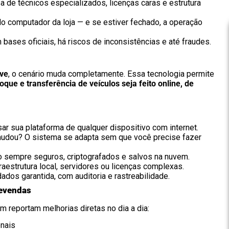
 de técnicos especializados, licenças caras e estrutura
o computador da loja — e se estiver fechado, a operação
ases oficiais, há riscos de inconsistências e até fraudes.
ve
, o cenário muda completamente. Essa tecnologia permite
oque e transferência de veículos seja feito online, de
r sua plataforma de qualquer dispositivo com internet.
mudou? O sistema se adapta sem que você precise fazer
 sempre seguros, criptografados e salvos na nuvem.
estrutura local, servidores ou licenças complexas.
dos garantida, com auditoria e rastreabilidade.
Revendas
reportam melhorias diretas no dia a dia:
nais