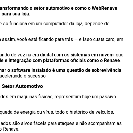
ransformando o setor automotivo e como o WebRenave
para sua loja.
ue só funciona em um computador da loja, depende de
a assim, você está ficando para trás — e isso custa caro, em
rando de vez na era digital com os
sistemas em nuvem
, que
de e integração com plataformas oficiais como o Renave
.
ar o software instalado é uma questão de sobrevivência
acelerando o sucesso.
o Setor Automotivo
lados em máquinas físicas, representam hoje um passivo
ueda de energia ou vírus, todo o histórico de veículos,
ados são alvos fáceis para ataques e não acompanham as
o Renave.