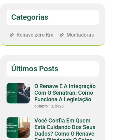
Categorias
Renave zero Km
Montadoras
Últimos Posts
O Renave E A Integração
Com O Senatran: Como
Funciona A Legislação
outubro 13, 2025
Você Confia Em Quem
Está Cuidando Dos Seus
Dados? Como O Renave