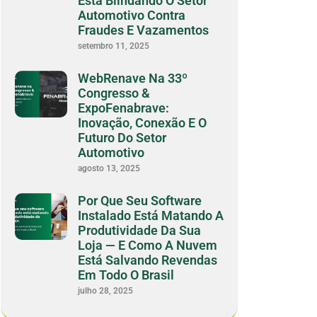
Está Blindando O Setor
Automotivo Contra
Fraudes E Vazamentos
setembro 11, 2025
WebRenave Na 33º
Congresso &
ExpoFenabrave:
Inovação, Conexão E O
Futuro Do Setor
Automotivo
agosto 13, 2025
Por Que Seu Software
Instalado Está Matando A
Produtividade Da Sua
Loja — E Como A Nuvem
Está Salvando Revendas
Em Todo O Brasil
julho 28, 2025