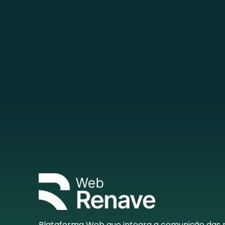
Plataforma Web que integra a comunição das