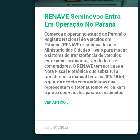
RENAVE Seminovos Entra
Em Operação No Paraná
Começou a operar no estado do Paraná o
Registro Nacional de Veículos em
Estoque (RENAVE) – anunciado pelo
Ministério das Cidades – veio para mudar
o sistema de transferência de veículos
entre concessionárias, vendedores e
compradores. O RENAVE tem por base a
Nota Fiscal Eletrônica que substitui a
transferência manual feita ao DENTRAN,
o que, de acordo com entidades que
representam o setor automotivo, baixam
o preço dos veículos para o consumidor.
VER ARTIGO...
julho 31, 2023