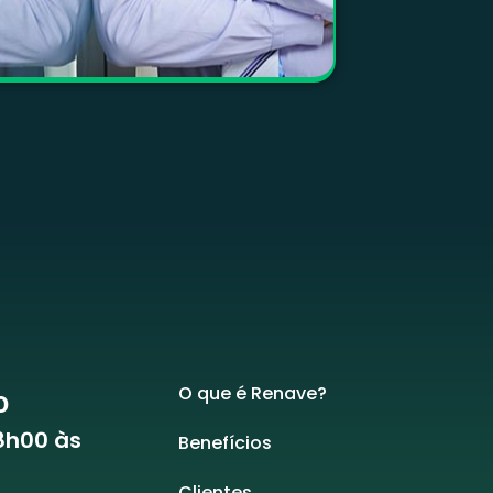
O que é Renave?
o
08h00 às
Benefícios
Clientes