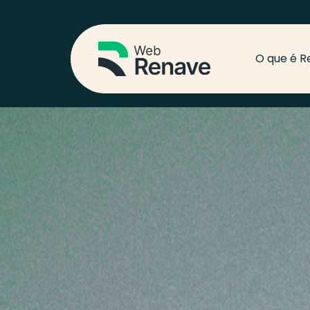
O que é R