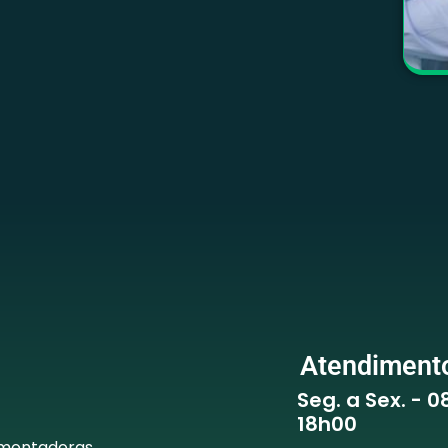
Atendiment
Seg. a Sex. - 
18h00
 montadoras,