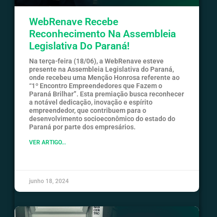
WebRenave Recebe
Reconhecimento Na Assembleia
Legislativa Do Paraná!
Na terça-feira (18/06), a WebRenave esteve
presente na Assembleia Legislativa do Paraná,
onde recebeu uma Menção Honrosa referente ao
“1º Encontro Empreendedores que Fazem o
Paraná Brilhar”. Esta premiação busca reconhecer
a notável dedicação, inovação e espírito
empreendedor, que contribuem para o
desenvolvimento socioeconômico do estado do
Paraná por parte dos empresários.
VER ARTIGO...
junho 18, 2024