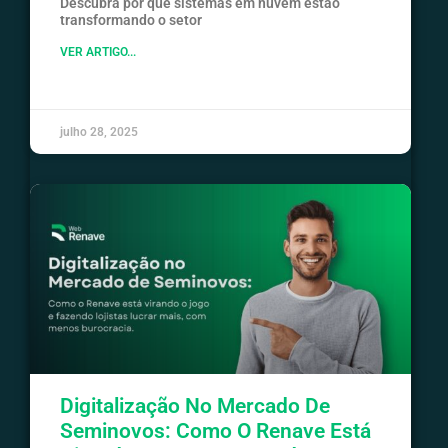
Descubra por que sistemas em nuvem estão
transformando o setor
VER ARTIGO...
julho 28, 2025
Digitalização No Mercado De
Seminovos: Como O Renave Está