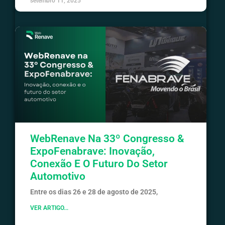
setembro 11, 2025
WebRenave Na 33º Congresso &
ExpoFenabrave: Inovação,
Conexão E O Futuro Do Setor
Automotivo
Entre os dias 26 e 28 de agosto de 2025,
VER ARTIGO...