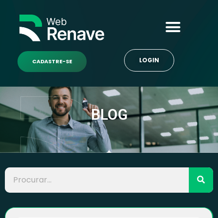
LOGIN
CADASTRE-SE
BLOG