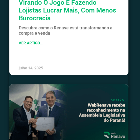
Virando O Jogo E Fazendo
Lojistas Lucrar Mais, Com Menos
Burocracia
Descubra como o Renave está transformando a
compra e venda
VER ARTIGO...
julho 14, 2025