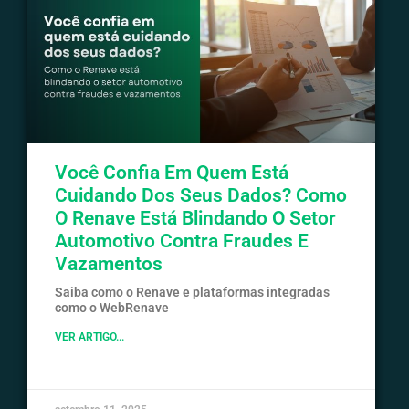
Você Confia Em Quem Está
Cuidando Dos Seus Dados? Como
O Renave Está Blindando O Setor
Automotivo Contra Fraudes E
Vazamentos
Saiba como o Renave e plataformas integradas
como o WebRenave
VER ARTIGO...