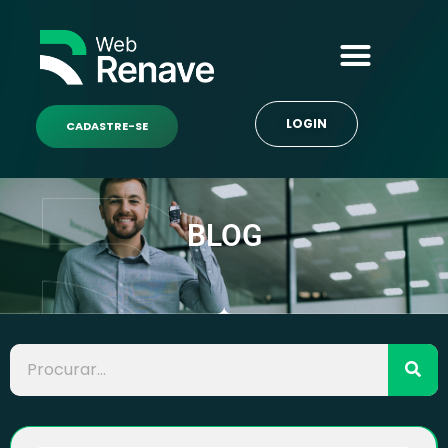
LOGIN
CADASTRE-SE
BLOG