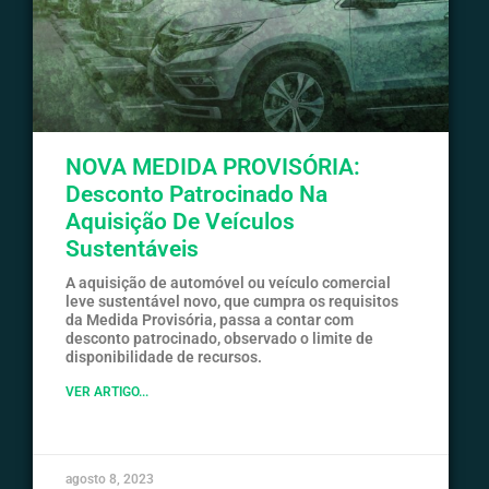
NOVA MEDIDA PROVISÓRIA:
Desconto Patrocinado Na
Aquisição De Veículos
Sustentáveis
A aquisição de automóvel ou veículo comercial
leve sustentável novo, que cumpra os requisitos
da Medida Provisória, passa a contar com
desconto patrocinado, observado o limite de
disponibilidade de recursos.
VER ARTIGO...
agosto 8, 2023