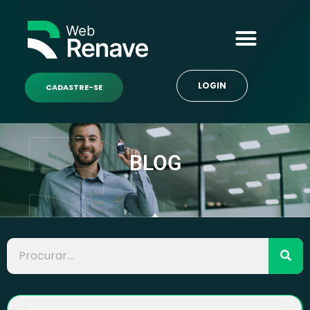
LOGIN
CADASTRE-SE
BLOG