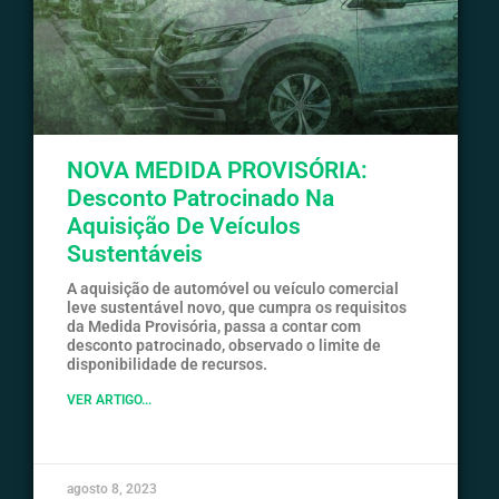
NOVA MEDIDA PROVISÓRIA:
Desconto Patrocinado Na
Aquisição De Veículos
Sustentáveis
A aquisição de automóvel ou veículo comercial
leve sustentável novo, que cumpra os requisitos
da Medida Provisória, passa a contar com
desconto patrocinado, observado o limite de
disponibilidade de recursos.
VER ARTIGO...
agosto 8, 2023